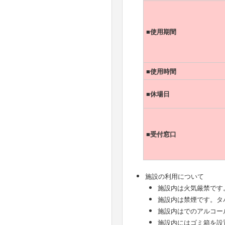
■使用期間
■使用時間
■休場日
■受付窓口
施設の利用について
施設内は火気厳禁です
施設内は禁煙です。タ
施設内はでのアルコー
施設内にはゴミ箱を設