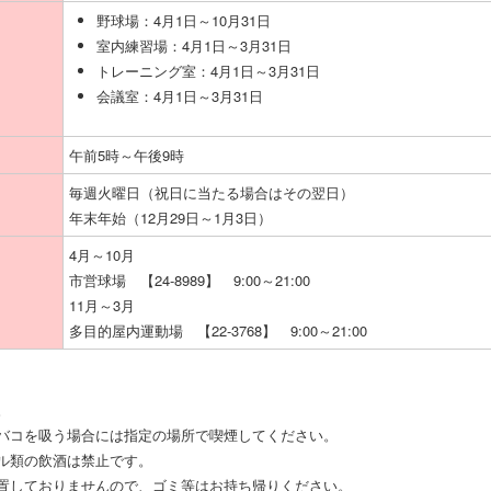
野球場：4月1日～10月31日
室内練習場：4月1日～3月31日
トレーニング室：4月1日～3月31日
会議室：4月1日～3月31日
午前5時～午後9時
毎週火曜日（祝日に当たる場合はその翌日）
年末年始（12月29日～1月3日）
4月～10月
市営球場 【24-8989】 9:00～21:00
11月～3月
多目的屋内運動場 【22-3768】 9:00～21:00
。
バコを吸う場合には指定の場所で喫煙してください。
ル類の飲酒は禁止です。
置しておりませんので、ゴミ等はお持ち帰りください。