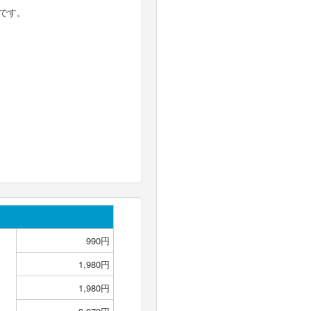
です。
990円
1,980円
1,980円