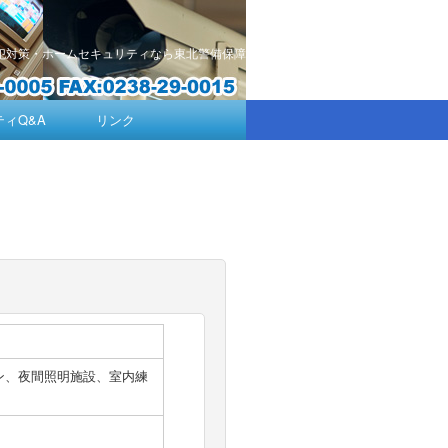
犯対策・ホームセキュリティなら東北警備保障
ィQ&A
リンク
ン、夜間照明施設、室内練