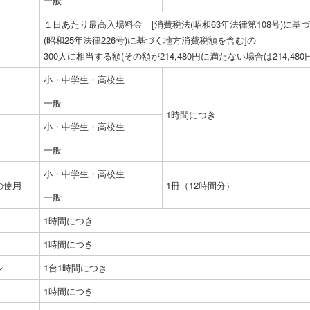
一般
１日あたり最高入場料金 [消費税法(昭和63年法律第108号)に
(昭和25年法律226号)に基づく地方消費税額を含む]の
300人に相当する額(その額が214,480円に満たない場合は214,480円
小・中学生・高校生
一般
1時間につき
小・中学生・高校生
一般
小・中学生・高校生
の使用
1冊（12時間分）
一般
1時間につき
1時間につき
ン
1台1時間につき
1時間につき