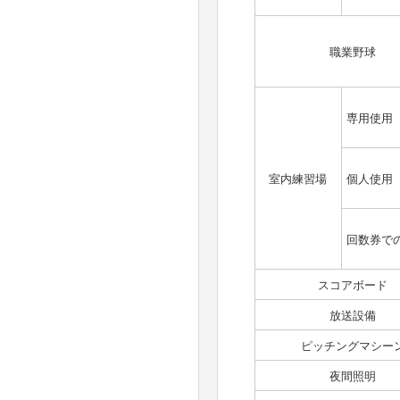
職業野球
専用使用
室内練習場
個人使用
回数券で
スコアボード
放送設備
ピッチングマシー
夜間照明