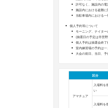
許可なく、施設内の電
施設内における盗難に
当駐車場内における一
個人予約等について
モーニング、ナイター
(抽選日の予定は市営
個人予約は抽選会終了
室内練習場の予約は一
大会の前日、当日、予
区分
入場料を
い
アマチュア
入場料を