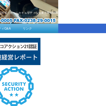
犯対策・ホームセキュリティなら東北警備保障
ィQ&A
リンク