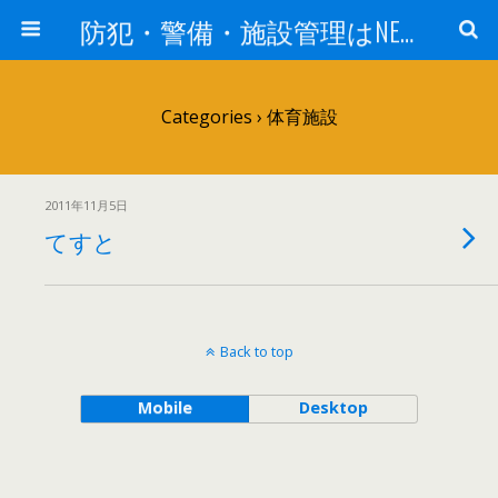
防犯・警備・施設管理はNEXT－ALERT：東北警備保障株式会社
Categories ›
体育施設
2011年11月5日
てすと
Back to top
Mobile
Desktop