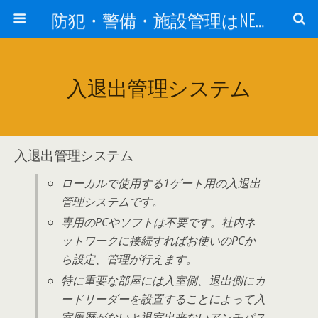
防犯・警備・施設管理はNEXT－ALERT：東北警備保障株式会社
入退出管理システム
入退出管理システム
ローカルで使用する1ゲート用の入退出
管理システムです。
専用のPCやソフトは不要です。社内ネ
ットワークに接続すればお使いのPCか
ら設定、管理が行えます。
特に重要な部屋には入室側、退出側にカ
ードリーダーを設置することによって入
室履歴がないと退室出来ないアンチパス